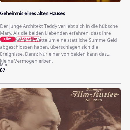
Geheimnis eines alten Hauses
Der junge Architekt Teddy verliebt sich in die hübsche
Mary. Als die beiden Liebenden erfahren, dass ihre
Film
Liebesfilm
Vorfahren eine Wette um eine stattliche Summe Geld
abgeschlossen haben, überschlagen sich die
Ereignisse. Denn: Nur einer von beiden kann das
kleine Vermögen erben.
Min.
87