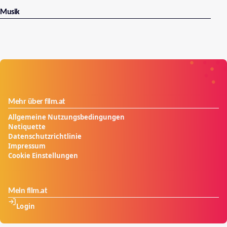
Musik
Mehr über film.at
Allgemeine Nutzungsbedingungen
Netiquette
Datenschutzrichtlinie
Impressum
Cookie Einstellungen
Mein film.at
Login