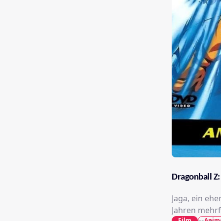
Dragonball Z:
Jaga, ein eh
Jahren mehrf
Film
Anim