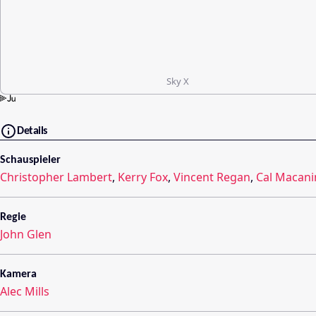
Sky X
Details
Schauspieler
Christopher Lambert
,
Kerry Fox
,
Vincent Regan
,
Cal Macani
Regie
John Glen
Kamera
Alec Mills