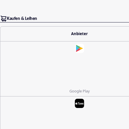
Kaufen & Leihen
Anbieter
Google Play