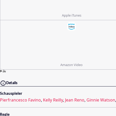
Apple iTunes
Amazon Video
Details
Schauspieler
Pierfrancesco Favino
,
Kelly Reilly
,
Jean Reno
,
Ginnie Watson
Regie