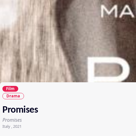
Film
Drama
Promises
Promises
Italy , 2021