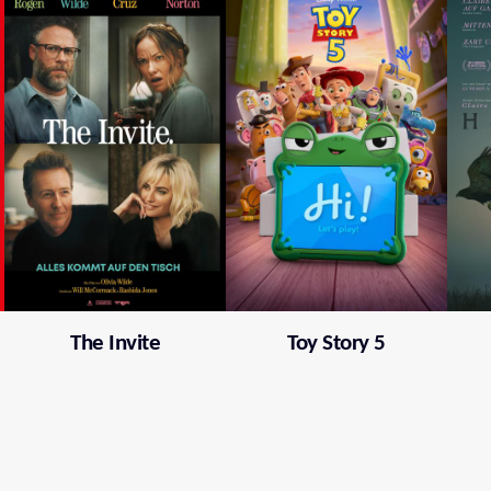
The Invite
Toy Story 5