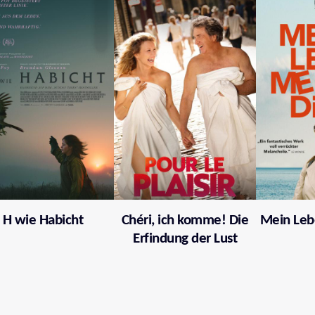
H wie Habicht
Chéri, ich komme! Die
Mein Leb
Erfindung der Lust