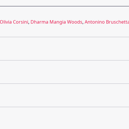
Olivia Corsini
,
Dharma Mangia Woods
,
Antonino Bruschett