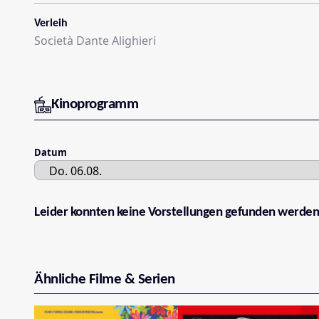
Verleih
Società Dante Alighieri
Kinoprogramm
Datum
Leider konnten keine Vorstellungen gefunden werden
Ähnliche Filme & Serien