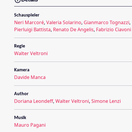
Schauspieler
Neri Marcoré
,
Valeria Solarino
,
Gianmarco Tognazzi
,
Pierluigi Battista
,
Renato De Angelis
,
Fabrizio Ciavoni
Regie
Walter Veltroni
Kamera
Davide Manca
Author
Doriana Leondeff
,
Walter Veltroni
,
Simone Lenzi
Musik
Mauro Pagani