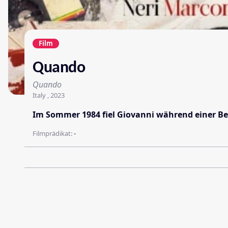
Film
Quando
Quando
Italy , 2023
Im Sommer 1984 fiel Giovanni während einer Bee
Filmprädikat:
-