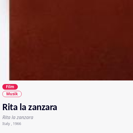
Film
Musik
Rita la zanzara
Rita la zanzara
Italy , 1966