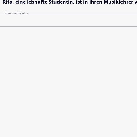
Rita, eine lebhafte Studentin, ist in ihren Musiklehre
Filmprädikat:
-