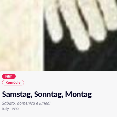
Film
Komödie
Samstag, Sonntag, Montag
Sabato, domenica e lunedì
Italy , 1990