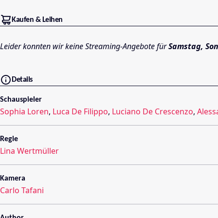
Kaufen & Leihen
Leider konnten wir keine Streaming-Angebote für
Samstag, So
Details
Schauspieler
Sophia Loren
,
Luca De Filippo
,
Luciano De Crescenzo
,
Aless
Regie
Lina Wertmüller
Kamera
Carlo Tafani