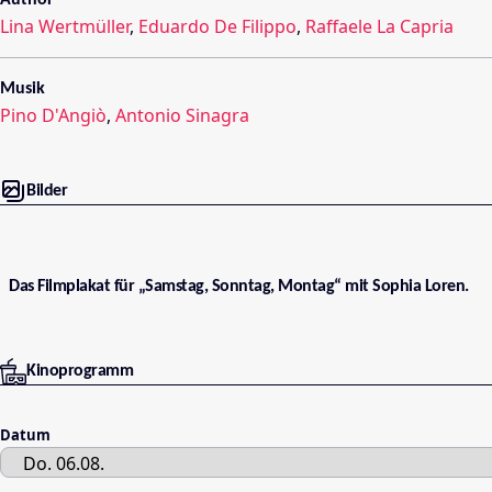
Author
Lina Wertmüller
,
Eduardo De Filippo
,
Raffaele La Capria
Musik
Pino D'Angiò
,
Antonio Sinagra
Bilder
Das Filmplakat für „Samstag, Sonntag, Montag“ mit Sophia Loren.
Kinoprogramm
Datum