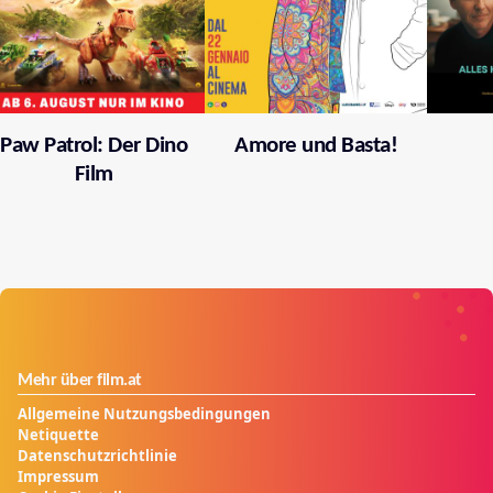
Paw Patrol: Der Dino
Amore und Basta!
Film
Mehr über film.at
Allgemeine Nutzungsbedingungen
Netiquette
Datenschutzrichtlinie
Impressum