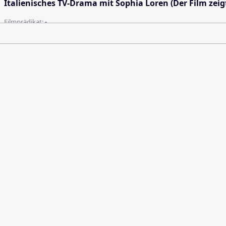
Italienisches TV-Drama mit Sophia Loren (Der Film zei
Filmprädikat:
-