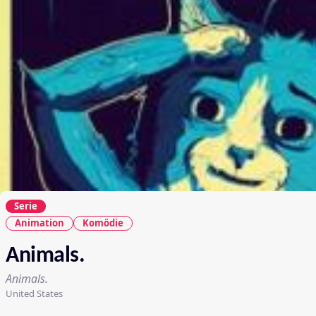
Serie
Animation
Komödie
Animals.
Animals.
United States