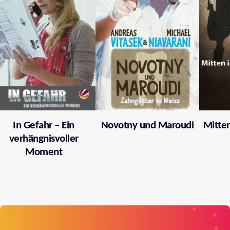
In Gefahr – Ein
Novotny und Maroudi
Mitten
verhängnisvoller
Moment