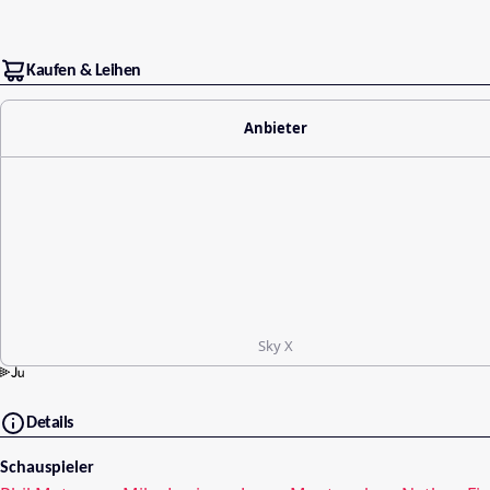
Kaufen & Leihen
Anbieter
Sky X
Details
Schauspieler