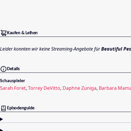
Kaufen & Leihen
Leider konnten wir keine Streaming-Angebote für
Beautiful Pe
Details
Schauspieler
Sarah Foret
,
Torrey DeVitto
,
Daphne Zuniga
,
Barbara Mam
Episodenguide