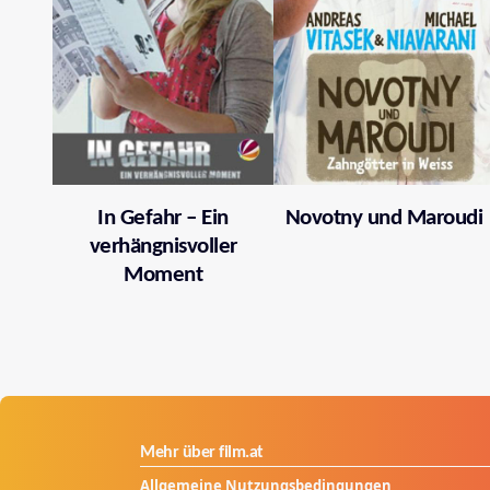
In Gefahr – Ein
Novotny und Maroudi
verhängnisvoller
Moment
Mehr über film.at
Allgemeine Nutzungsbedingungen