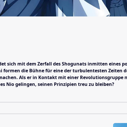
ndet sich mit dem Zerfall des Shogunats inmitten eines 
ormen die Bühne für eine der turbulentesten Zeiten de
machen. Als er in Kontakt mit einer Revolutionsgruppe 
es Nio gelingen, seinen Prinzipien treu zu bleiben?