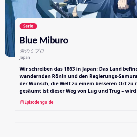
Serie
Blue Miburo
青のミブロ
Japan
Wir schreiben das 1863 in Japan: Das Land befi
wandernden Rōnin und den Regierungs-Samurai f
der Wunsch, die Welt zu einem besseren Ort zu 
gesäumt ist dieser Weg von Lug und Trug – wird 
Episodenguide