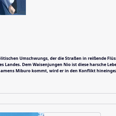
politischen Umschwungs, der die Straßen in reißende Flü
s Landes. Dem Waisenjungen Nio ist diese harsche Leben
namens Miburo kommt, wird er in den Konflikt hineingez