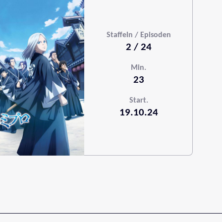
Staffeln / Episoden
2 / 24
Min.
23
Start.
19.10.24