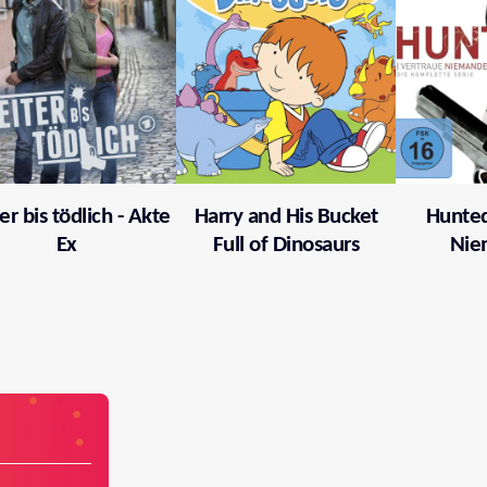
er bis tödlich - Akte
Harry and His Bucket
Hunted
Ex
Full of Dinosaurs
Nie