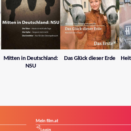
Mitten in Deutschland:
Das Glück dieser Erde
Heit
NSU
Mein film.at
Login