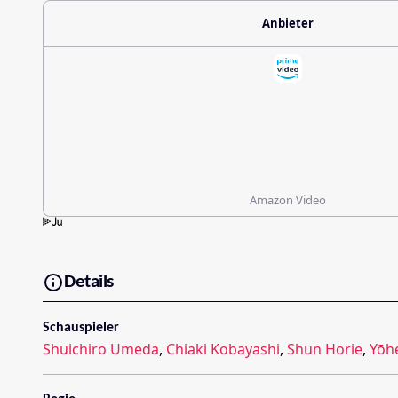
Anbieter
Amazon Video
Details
Schauspieler
Shuichiro Umeda
,
Chiaki Kobayashi
,
Shun Horie
,
Yōh