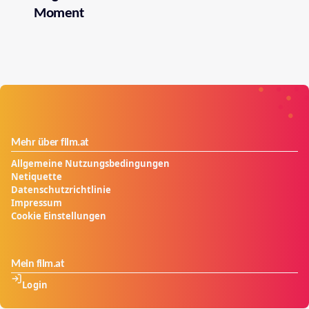
Moment
Mehr über film.at
Allgemeine Nutzungsbedingungen
Netiquette
Datenschutzrichtlinie
Impressum
Cookie Einstellungen
Mein film.at
Login