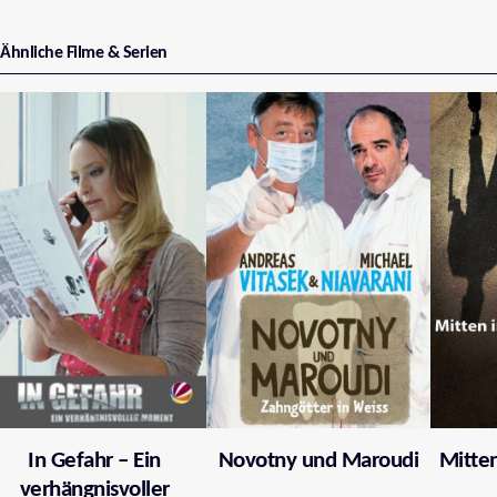
Ähnliche Filme & Serien
In Gefahr – Ein
Novotny und Maroudi
Mitten
verhängnisvoller