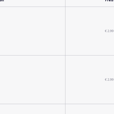
ion
Preis
€ 2.99
€ 2.99