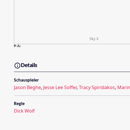
Sky X
Details
Schauspieler
Jason Beghe
,
Jesse Lee Soffer
,
Tracy Spiridakos
,
Marin
Regie
Dick Wolf