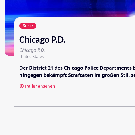
Serie
Chicago P.D.
Chicago P.D.
United States
Der District 21 des Chicago Police Departments 
hingegen bekämpft Straftaten im großen Stil, s
Trailer ansehen