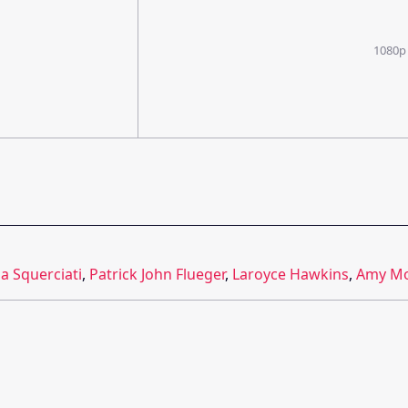
1080p
a Squerciati
,
Patrick John Flueger
,
Laroyce Hawkins
,
Amy Mo