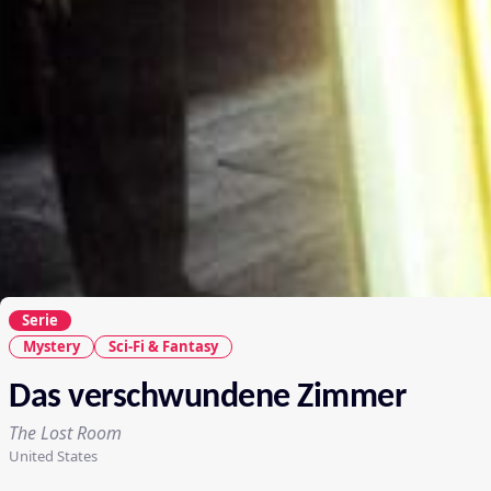
Serie
Mystery
Sci-Fi & Fantasy
Das verschwundene Zimmer
The Lost Room
United States