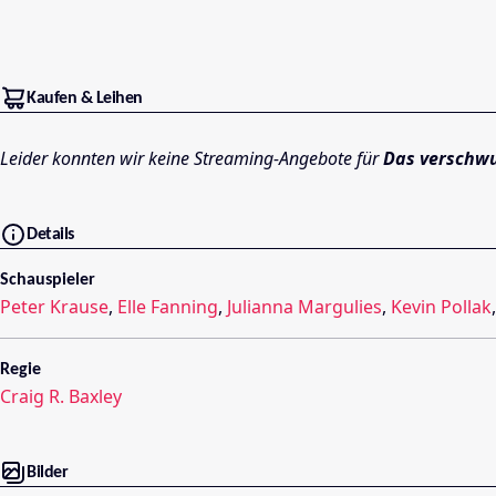
Kaufen & Leihen
Leider konnten wir keine Streaming-Angebote für
Das verschw
Details
Schauspieler
Peter Krause
,
Elle Fanning
,
Julianna Margulies
,
Kevin Pollak
Regie
Craig R. Baxley
Bilder