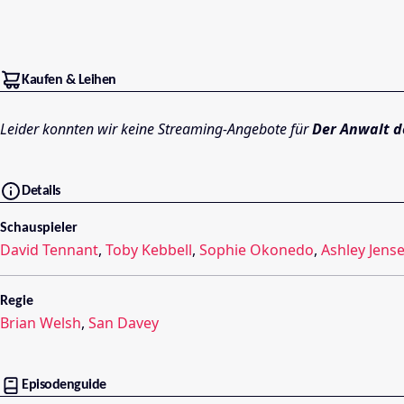
Kaufen & Leihen
Leider konnten wir keine Streaming-Angebote für
Der Anwalt d
Details
Schauspieler
David Tennant
,
Toby Kebbell
,
Sophie Okonedo
,
Ashley Jens
Regie
Brian Welsh
,
San Davey
Episodenguide