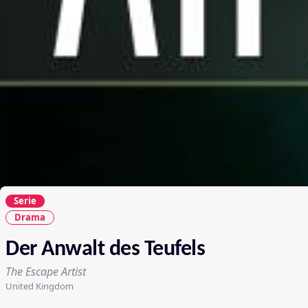
Serie
Drama
Der Anwalt des Teufels
The Escape Artist
United Kingdom