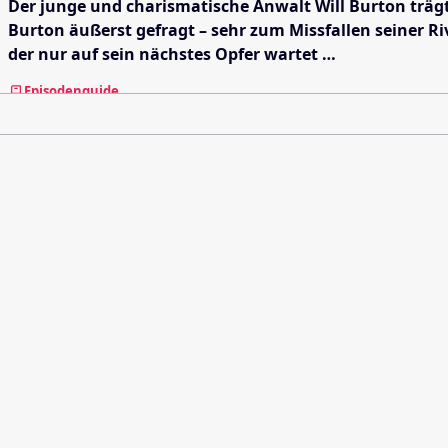
Der junge und charismatische Anwalt Will Burton trägt d
Burton äußerst gefragt – sehr zum Missfallen seiner Riv
der nur auf sein nächstes Opfer wartet …
Episodenguide