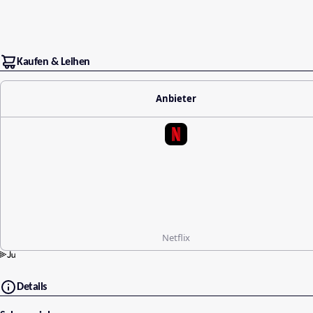
Kaufen & Leihen
Anbieter
Netflix
Details