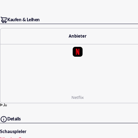
Kaufen & Leihen
Anbieter
Netflix
Details
Schauspieler