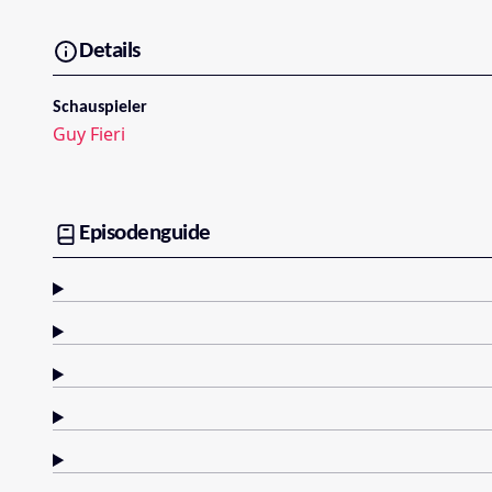
Details
Schauspieler
Guy Fieri
Episodenguide