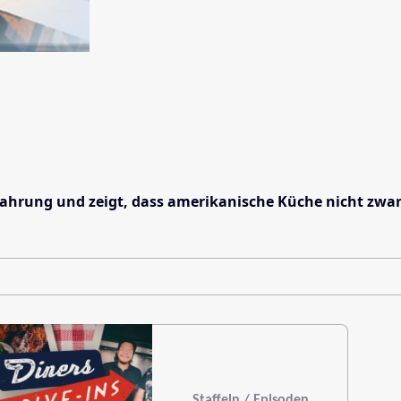
Nahrung und zeigt, dass amerikanische Küche nicht zwan
Staffeln / Episoden