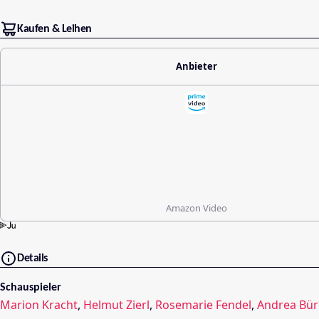
Kaufen & Leihen
Anbieter
Amazon Video
Details
Schauspieler
Marion Kracht
,
Helmut Zierl
,
Rosemarie Fendel
,
Andrea Bür