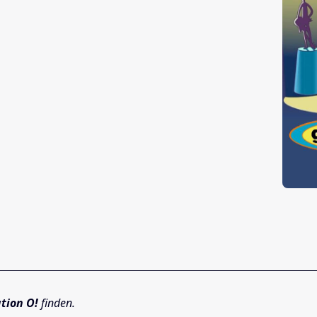
tion O!
finden.