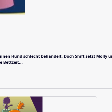
seinen Hund schlecht behandelt. Doch Shift setzt Molly u
 Bettzeit...