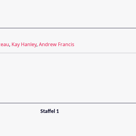
zeau
,
Kay Hanley
,
Andrew Francis
Staffel 1