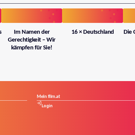
s
Im Namen der
16 × Deutschland
Die 
Gerechtigkeit – Wir
kämpfen für Sie!
Mein film.at
Login