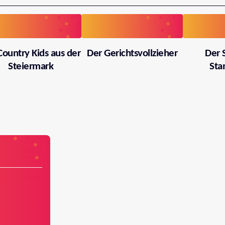
Country Kids aus der
Der Gerichtsvollzieher
Der 
Steiermark
Sta