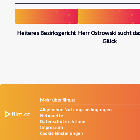
Heiteres Bezirksgericht
Herr Ostrowski sucht da
Glück
Mehr über film.at
Allgemeine Nutzungsbedingungen
Netiquette
Datenschutzrichtlinie
Impressum
Cookie Einstellungen