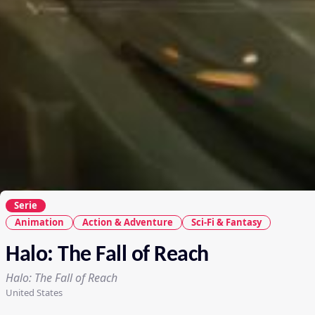
Serie
Animation
Action & Adventure
Sci-Fi & Fantasy
Halo: The Fall of Reach
Halo: The Fall of Reach
United States