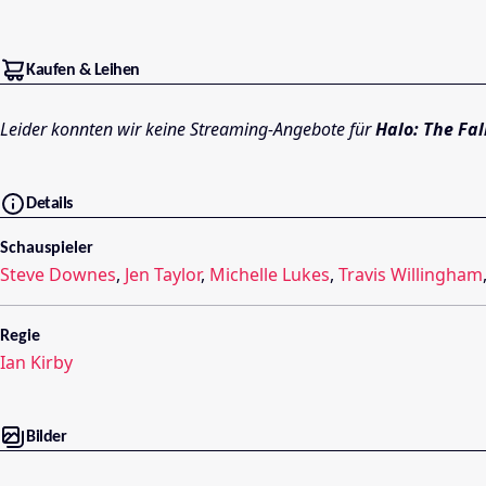
Kaufen & Leihen
Leider konnten wir keine Streaming-Angebote für
Halo: The Fal
Details
Schauspieler
Steve Downes
,
Jen Taylor
,
Michelle Lukes
,
Travis Willingham
Regie
Ian Kirby
Bilder