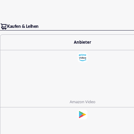
Kaufen & Leihen
Anbieter
Amazon Video