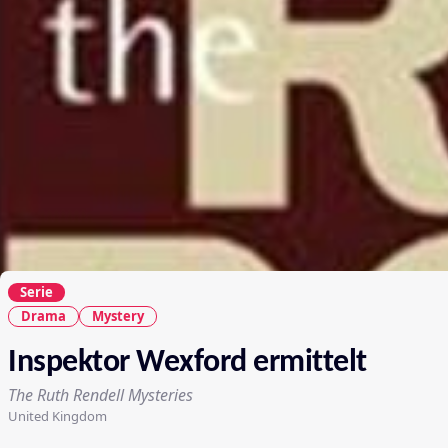
Serie
Drama
Mystery
Inspektor Wexford ermittelt
The Ruth Rendell Mysteries
United Kingdom