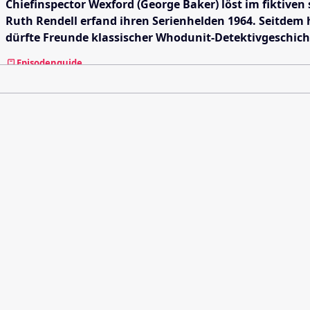
Chiefinspector Wexford (George Baker) löst im fiktiven
Ruth Rendell erfand ihren Serienhelden 1964. Seitdem h
dürfte Freunde klassischer Whodunit-Detektivgeschich
Episodenguide