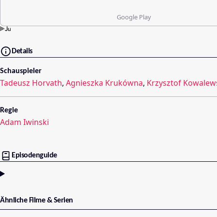
Google Play
Details
Schauspieler
Tadeusz Horvath
,
Agnieszka Krukówna
,
Krzysztof Kowalew
Regie
Adam Iwinski
Episodenguide
Ähnliche Filme & Serien