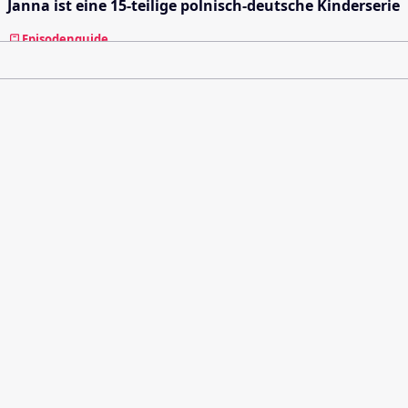
Janna ist eine 15-teilige polnisch-deutsche Kinderserie
Episodenguide