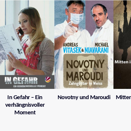
In Gefahr – Ein
Novotny und Maroudi
Mitten
verhängnisvoller
Moment