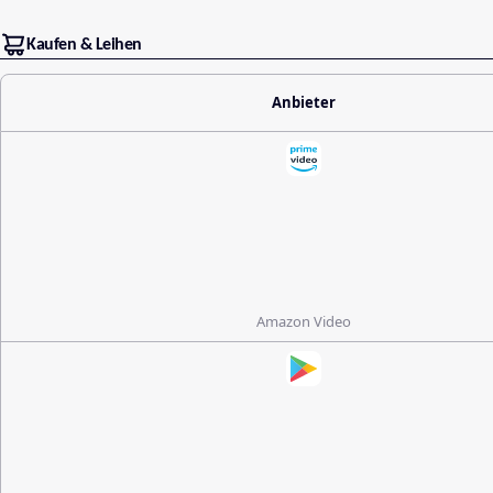
Kaufen & Leihen
Anbieter
Amazon Video