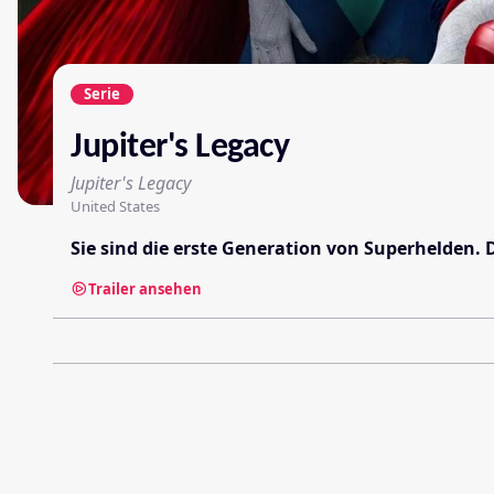
Serie
Jupiter's Legacy
Jupiter's Legacy
United States
Sie sind die erste Generation von Superhelden.
Trailer ansehen