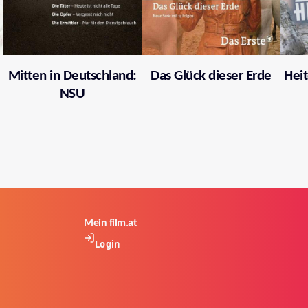
Mitten in Deutschland:
Das Glück dieser Erde
Heit
NSU
Mein film.at
Login