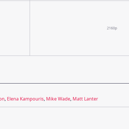
2160p
on
,
Elena Kampouris
,
Mike Wade
,
Matt Lanter