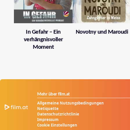
In Gefahr – Ein
Novotny und Maroudi
verhängnisvoller
Moment
Mehr über film.at
Allgemeine Nutzungsbedingungen
Netiquette
Datenschutzrichtlinie
Impressum
Cookie Einstellungen