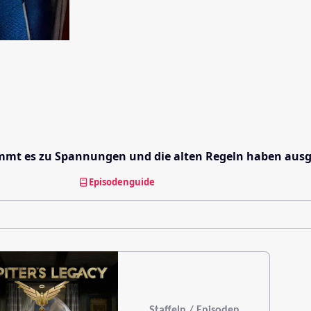
 kommt es zu Spannungen und die alten Regeln haben ausg
Episodenguide
Staffeln / Episoden