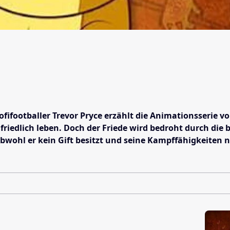
rofifootballer Trevor Pryce erzählt die Animationsserie
s friedlich leben. Doch der Friede wird bedroht durch 
obwohl er kein Gift besitzt und seine Kampffähigkeiten n