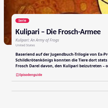
Serie
Kulipari – Die Frosch-Armee
Kulipari: An Army of Frogs
United States
Baseriend auf der Jugendbuch-Trilogie von Ex-P
Schildkrötenkönigs konnten die Tiere dort stet
Frosch Darel davon, den Kulipari beizutreten – 
Episodenguide