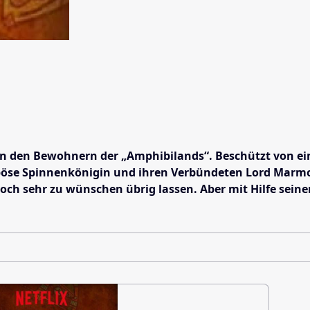
 von den Bewohnern der „Amphibilands“. Beschützt von e
die böse Spinnenkönigin und ihren Verbündeten Lord Mar
och sehr zu wünschen übrig lassen. Aber mit Hilfe seine