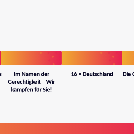
s
Im Namen der
16 × Deutschland
Die 
Gerechtigkeit – Wir
kämpfen für Sie!