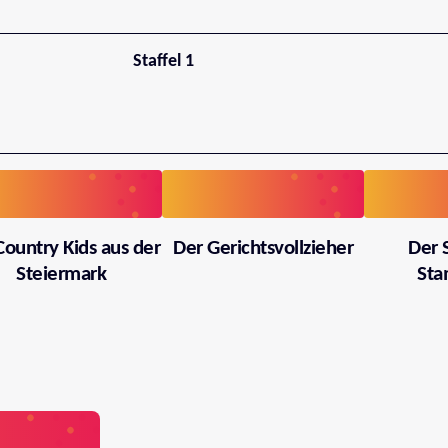
Staffel 1
Country Kids aus der
Der Gerichtsvollzieher
Der 
Steiermark
Sta