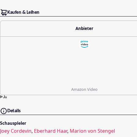
Kaufen & Leihen
Anbieter
Amazon Video
Details
Schauspieler
Joey Cordevin
,
Eberhard Haar
,
Marion von Stengel