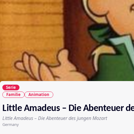
Serie
Familie
Animation
Little Amadeus – Die Abenteuer d
Little Amadeus – Die Abenteuer des jungen Mozart
Germany