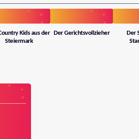
Country Kids aus der
Der Gerichtsvollzieher
Der 
Steiermark
Sta