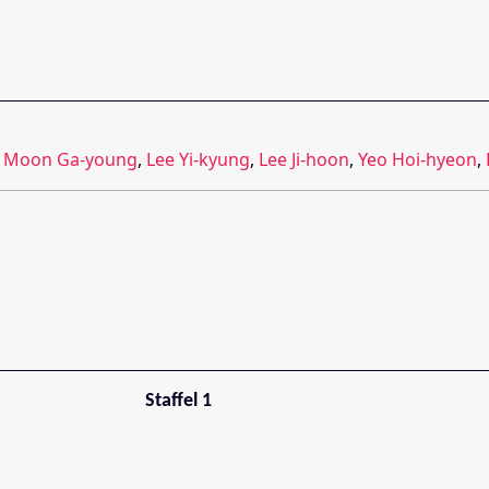
,
Moon Ga-young
,
Lee Yi-kyung
,
Lee Ji-hoon
,
Yeo Hoi-hyeon
,
Staffel 1