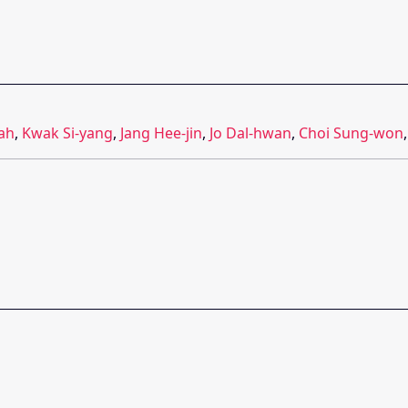
ah
,
Kwak Si-yang
,
Jang Hee-jin
,
Jo Dal-hwan
,
Choi Sung-won