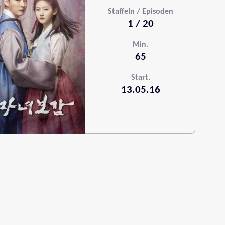
Staffeln / Episoden
1 / 20
Min.
65
Start.
13.05.16