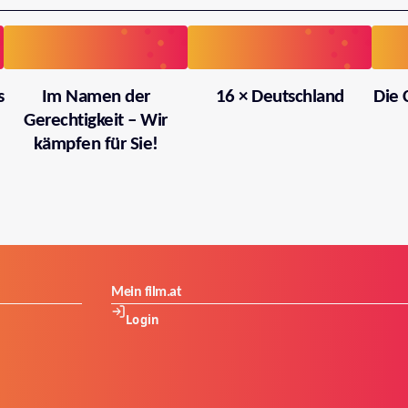
s
Im Namen der
16 × Deutschland
Die 
Gerechtigkeit – Wir
kämpfen für Sie!
Mein film.at
Login