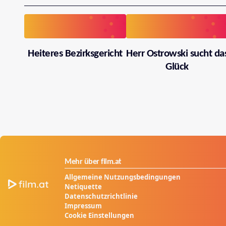
Heiteres Bezirksgericht
Herr Ostrowski sucht da
Glück
Mehr über film.at
Allgemeine Nutzungsbedingungen
Netiquette
Datenschutzrichtlinie
Impressum
Cookie Einstellungen