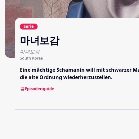
Serie
마녀보감
마녀보감
South Korea
Eine mächtige Schamanin will mit schwarzer Magi
die alte Ordnung wiederherzustellen.
Episodenguide