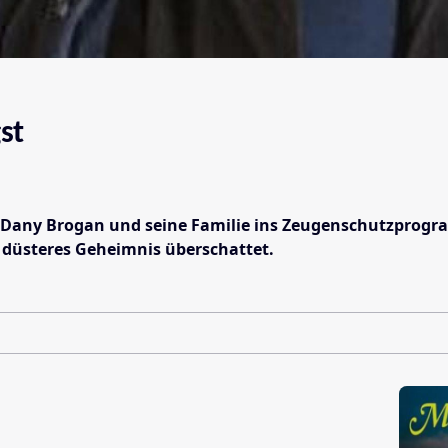
st
any Brogan und seine Familie ins Zeugenschutzprogramm 
n düsteres Geheimnis überschattet.