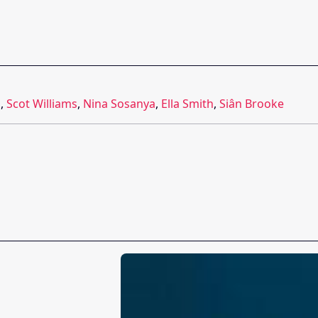
l
,
Scot Williams
,
Nina Sosanya
,
Ella Smith
,
Siân Brooke