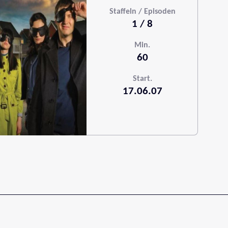
Staffeln / Episoden
1 / 8
Min.
60
Start.
17.06.07