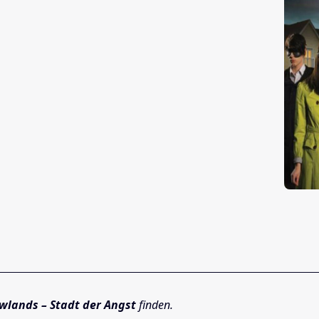
lands – Stadt der Angst
finden.