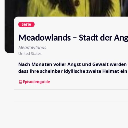
Serie
Meadowlands – Stadt der Ang
Meadowlands
United States
Nach Monaten voller Angst und Gewalt werden D
dass ihre scheinbar idyllische zweite Heimat ei
Episodenguide