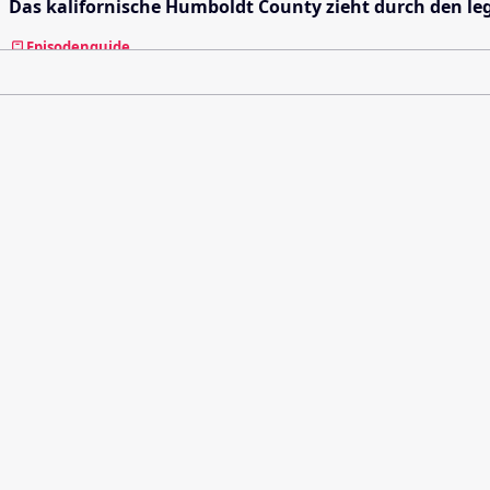
Das kalifornische Humboldt County zieht durch den le
Episodenguide