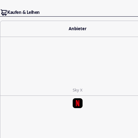
Kaufen & Leihen
Anbieter
Sky X