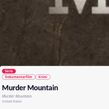
Serie
Dokumentarfilm
Krimi
Murder Mountain
Murder Mountain
United States