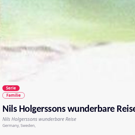
Serie
Familie
Nils Holgerssons wunderbare Reis
Nils Holgerssons wunderbare Reise
Germany, Sweden,