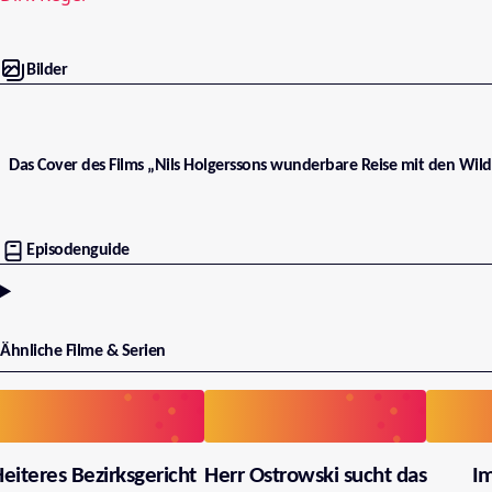
Bilder
Das Cover des Films „Nils Holgerssons wunderbare Reise mit den Wild
Episodenguide
Ähnliche Filme & Serien
eiteres Bezirksgericht
Herr Ostrowski sucht das
I