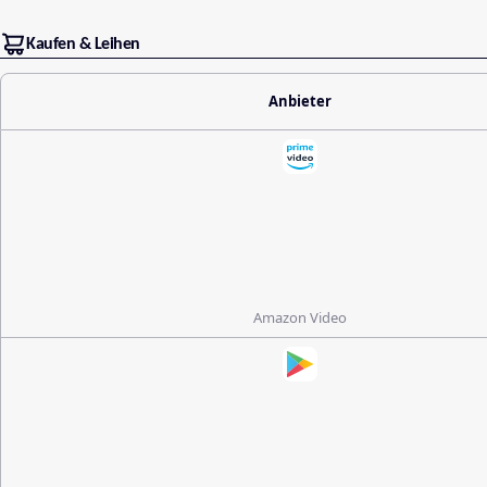
Kaufen & Leihen
Anbieter
Amazon Video