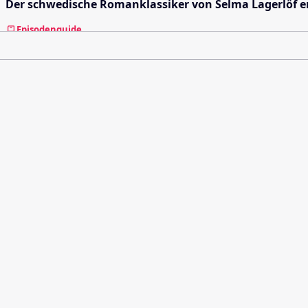
Der schwedische Romanklassiker von Selma Lagerlöf er
Episodenguide