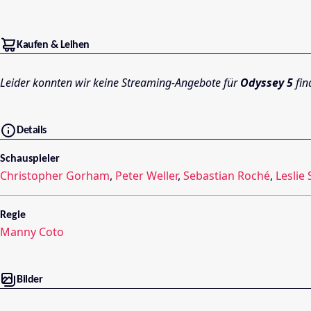
Kaufen & Leihen
Leider konnten wir keine Streaming-Angebote für
Odyssey 5
fin
Details
Schauspieler
Christopher Gorham
,
Peter Weller
,
Sebastian Roché
,
Leslie 
Regie
Manny Coto
Bilder