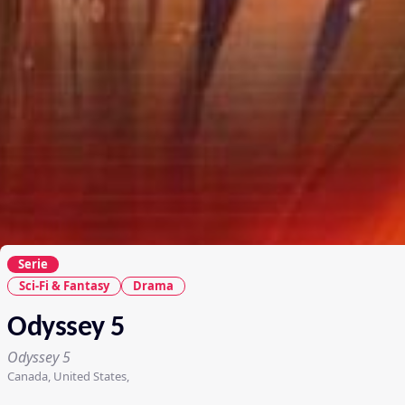
Serie
Sci-Fi & Fantasy
Drama
Odyssey 5
Odyssey 5
Canada, United States,