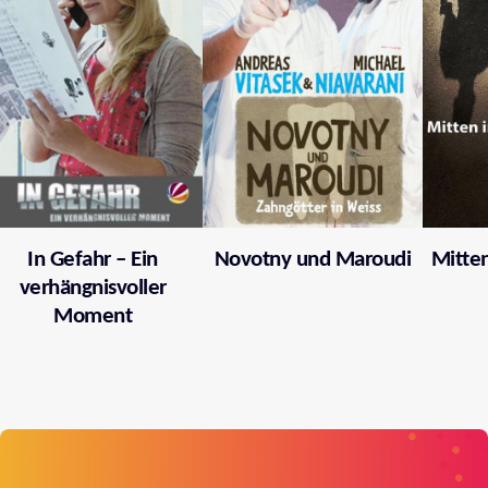
In Gefahr – Ein
Novotny und Maroudi
Mitten
verhängnisvoller
Moment