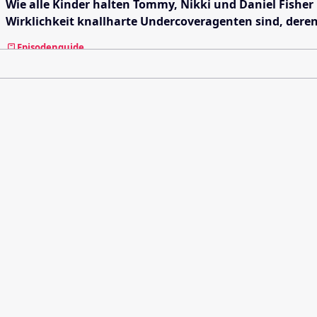
Wie alle Kinder halten Tommy, Nikki und Daniel Fisher
Wirklichkeit knallharte Undercoveragenten sind, deren
Episodenguide