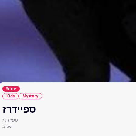
Serie
Kids
Mystery
ספיידרז
ספיידרז
Israel