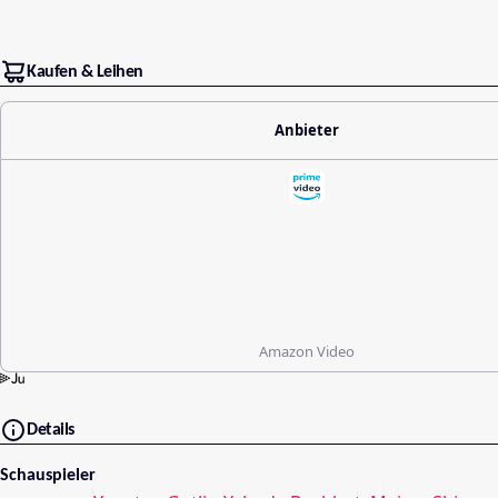
Kaufen & Leihen
Anbieter
Amazon Video
Details
Schauspieler