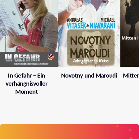
In Gefahr – Ein
Novotny und Maroudi
Mitten
verhängnisvoller
Moment