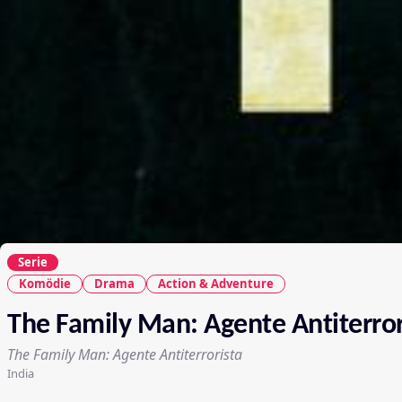
Serie
Komödie
Drama
Action & Adventure
The Family Man: Agente Antiterror
The Family Man: Agente Antiterrorista
India