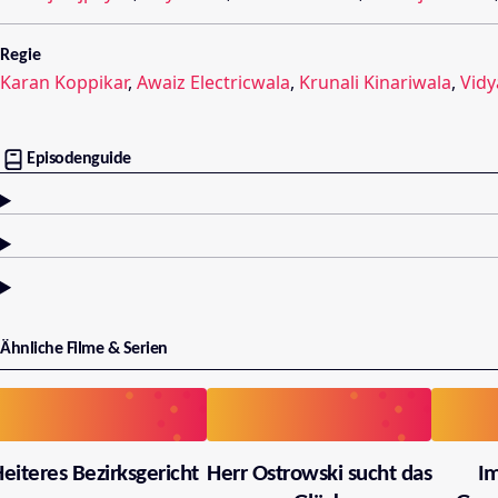
Regie
Karan Koppikar
,
Awaiz Electricwala
,
Krunali Kinariwala
,
Vidy
Episodenguide
Ähnliche Filme & Serien
eiteres Bezirksgericht
Herr Ostrowski sucht das
I