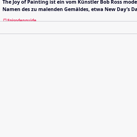
The Joy of Painting ist ein vom Künstler Bob Ross moderi
Namen des zu malenden Gemäldes, etwa New Day’s Daw
Episodenguide