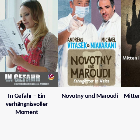
In Gefahr – Ein
Novotny und Maroudi
Mitten
verhängnisvoller
Moment