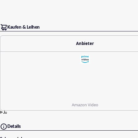
Kaufen & Leihen
Anbieter
Amazon Video
Details