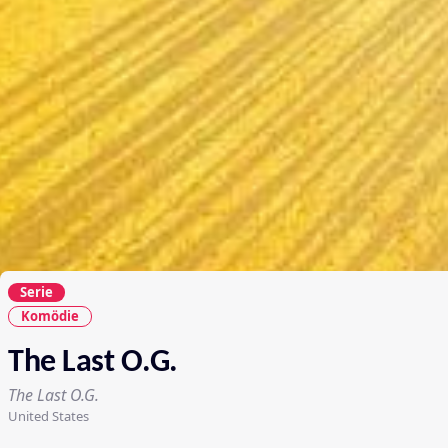
Serie
Komödie
The Last O.G.
The Last O.G.
United States