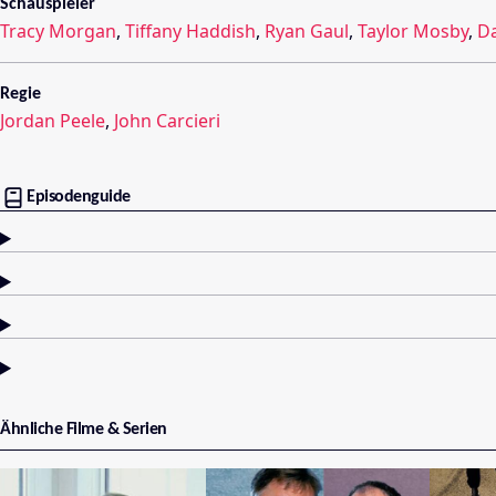
Schauspieler
Tracy Morgan
,
Tiffany Haddish
,
Ryan Gaul
,
Taylor Mosby
,
D
Regie
Jordan Peele
,
John Carcieri
Episodenguide
Ähnliche Filme & Serien