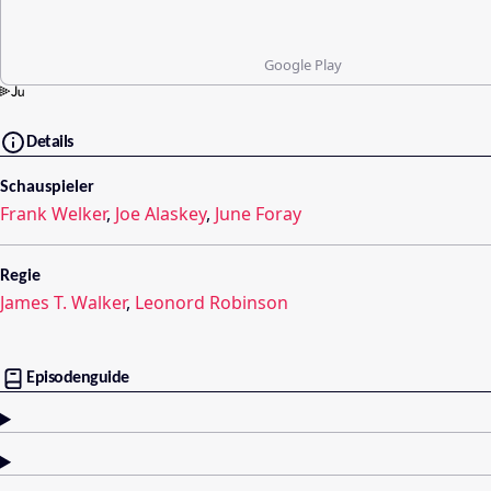
Google Play
Details
Schauspieler
Frank Welker
,
Joe Alaskey
,
June Foray
Regie
James T. Walker
,
Leonord Robinson
Episodenguide