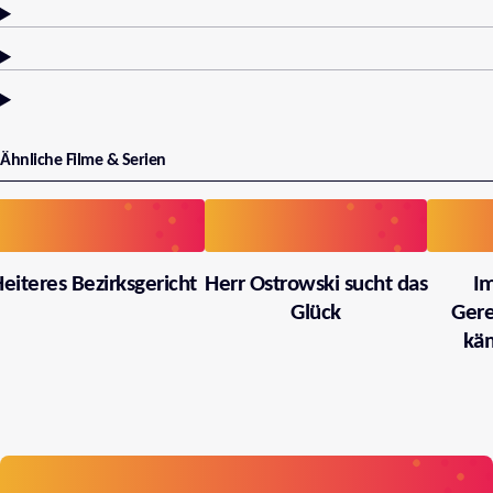
Ähnliche Filme & Serien
eiteres Bezirksgericht
Herr Ostrowski sucht das
I
Glück
Gere
käm