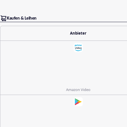
Kaufen & Leihen
Anbieter
Amazon Video