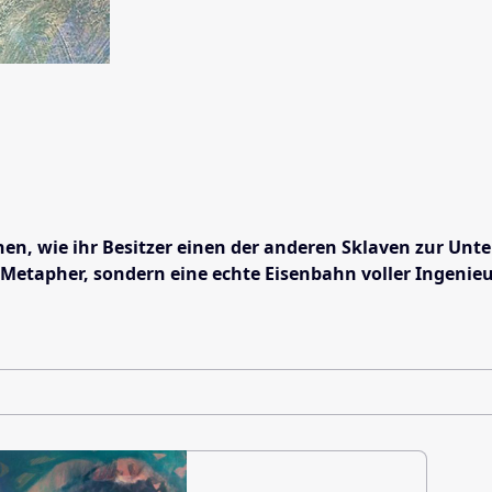
en, wie ihr Besitzer einen der anderen Sklaven zur Unt
ße Metapher, sondern eine echte Eisenbahn voller Ingen