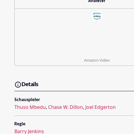
Anbieter
Amazon Video
Details
Schauspieler
Thuso Mbedu
,
Chase W. Dillon
,
Joel Edgerton
Regie
Barry Jenkins