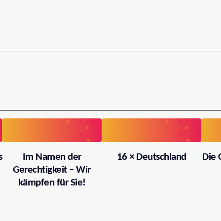
s
Im Namen der
16 × Deutschland
Die 
Gerechtigkeit – Wir
kämpfen für Sie!