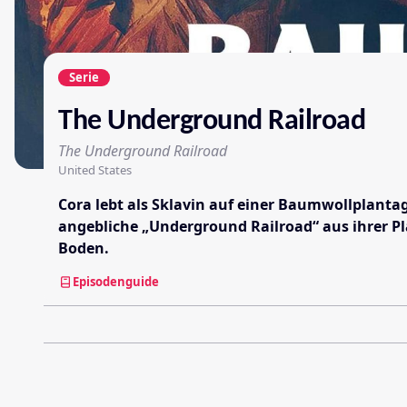
Serie
The Underground Railroad
The Underground Railroad
United States
Cora lebt als Sklavin auf einer Baumwollplanta
angebliche „Underground Railroad“ aus ihrer Pl
Boden.
Episodenguide