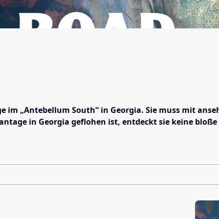
ge im „Antebellum South“ in Georgia. Sie muss mit anseh
antage in Georgia geflohen ist, entdeckt sie keine blo