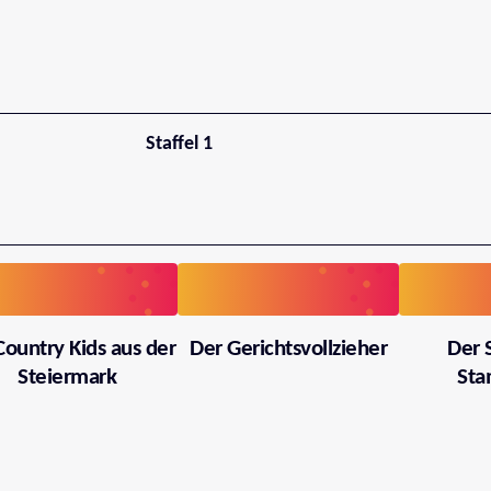
Staffel 1
Country Kids aus der
Der Gerichtsvollzieher
Der 
Steiermark
Sta