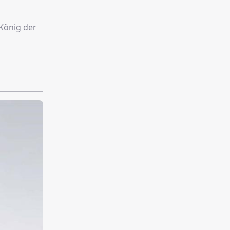
König der