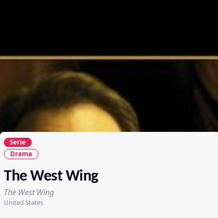
Serie
Drama
The West Wing
The West Wing
United States