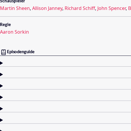
Schauspieler
Martin Sheen
,
Allison Janney
,
Richard Schiff
,
John Spencer
,
B
Regie
Aaron Sorkin
Episodenguide