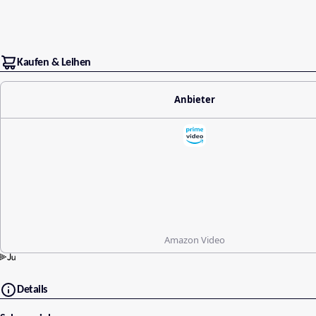
Kaufen & Leihen
Anbieter
Amazon Video
Details