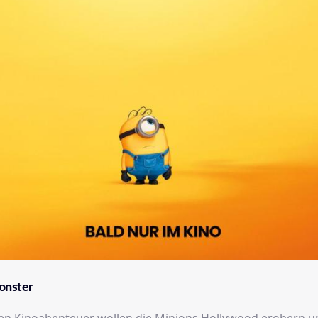
onster