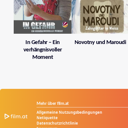
In Gefahr – Ein
Novotny und Maroudi
verhängnisvoller
Moment
Mehr über film.at
Allgemeine Nutzungsbedingungen
Netiquette
Datenschutzrichtlinie