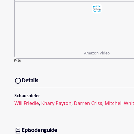
Amazon Video
Details
Schauspieler
Will Friedle
,
Khary Payton
,
Darren Criss
,
Mitchell Whit
Episodenguide