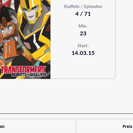
Staffeln / Episoden
4 / 71
Min.
23
Start.
14.03.15
ion
Preis