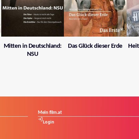
Mitten in Deutschland:
Das Glück dieser Erde
Heit
NSU
Mein film.at
Login