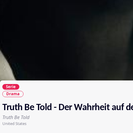
Serie
Drama
Truth Be Told - Der Wahrheit auf d
Truth Be Told
United States