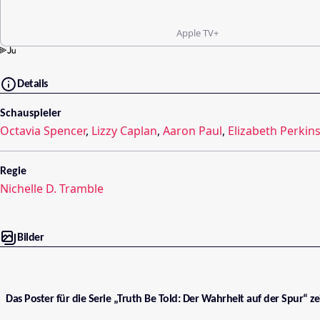
Apple TV+
Details
Schauspieler
Octavia Spencer
,
Lizzy Caplan
,
Aaron Paul
,
Elizabeth Perkin
Regie
Nichelle D. Tramble
Bilder
Das Poster für die Serie „Truth Be Told: Der Wahrheit auf der Spur“ z