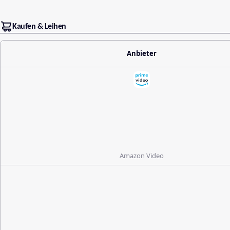
Kaufen & Leihen
Anbieter
Amazon Video