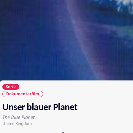
Serie
Dokumentarfilm
Unser blauer Planet
The Blue Planet
United Kingdom