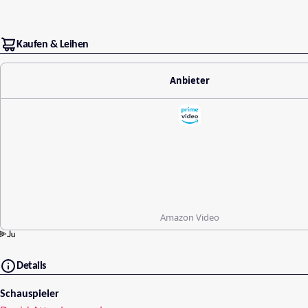
Kaufen & Leihen
Anbieter
Amazon Video
Details
Schauspieler