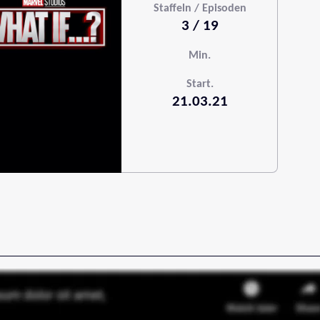
Staffeln / Episoden
3 / 19
Min.
Start.
21.03.21