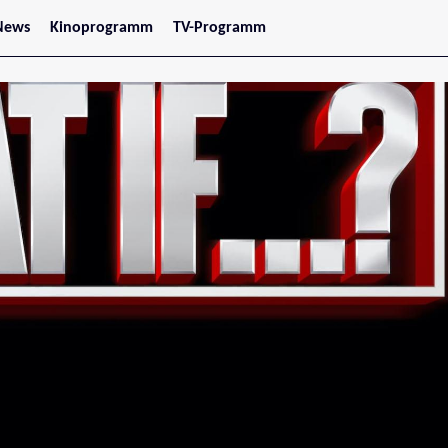
News
Kinoprogramm
TV-Programm
tars
Jetzt im Kino
treaming
Demnächst im Kino
Wien
Niederösterreich
Oberösterreich
Steiermark
Burgenland
Kärnten
Salzburg
Tirol
Vorarlberg