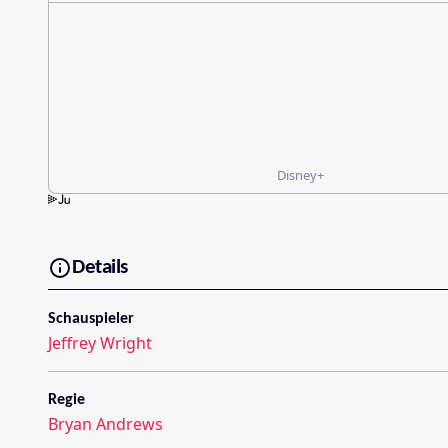
Disney+
Details
Schauspieler
Jeffrey Wright
Regie
Bryan Andrews