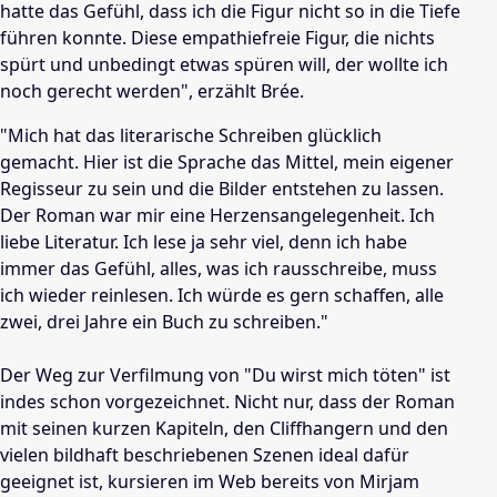
hatte das Gefühl, dass ich die Figur nicht so in die Tiefe
führen konnte. Diese empathiefreie Figur, die nichts
spürt und unbedingt etwas spüren will, der wollte ich
noch gerecht werden", erzählt Brée.
"Mich hat das literarische Schreiben glücklich
gemacht. Hier ist die Sprache das Mittel, mein eigener
Regisseur zu sein und die Bilder entstehen zu lassen.
Der Roman war mir eine Herzensangelegenheit. Ich
liebe Literatur. Ich lese ja sehr viel, denn ich habe
immer das Gefühl, alles, was ich rausschreibe, muss
ich wieder reinlesen. Ich würde es gern schaffen, alle
zwei, drei Jahre ein Buch zu schreiben."
Der Weg zur Verfilmung von "Du wirst mich töten" ist
indes schon vorgezeichnet. Nicht nur, dass der Roman
mit seinen kurzen Kapiteln, den Cliffhangern und den
vielen bildhaft beschriebenen Szenen ideal dafür
geeignet ist, kursieren im Web bereits von Mirjam