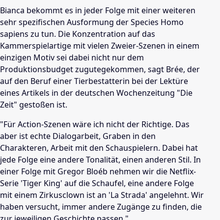
Bianca bekommt es in jeder Folge mit einer weiteren
sehr spezifischen Ausformung der Species Homo
sapiens zu tun. Die Konzentration auf das
Kammerspielartige mit vielen Zweier-Szenen in einem
einzigen Motiv sei dabei nicht nur dem
Produktionsbudget zugutegekommen, sagt Brée, der
auf den Beruf einer Tierbestatterin bei der Lektüre
eines Artikels in der deutschen Wochenzeitung "Die
Zeit" gestoßen ist.
"Für Action-Szenen wäre ich nicht der Richtige. Das
aber ist echte Dialogarbeit, Graben in den
Charakteren, Arbeit mit den Schauspielern. Dabei hat
jede Folge eine andere Tonalität, einen anderen Stil. In
einer Folge mit Gregor Bloéb nehmen wir die Netflix-
Serie 'Tiger King' auf die Schaufel, eine andere Folge
mit einem Zirkusclown ist an 'La Strada' angelehnt. Wir
haben versucht, immer andere Zugänge zu finden, die
zur jeweiligen Geschichte passen."