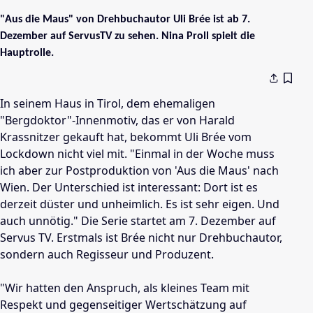
"Aus die Maus" von Drehbuchautor Uli Brée ist ab 7.
Dezember auf ServusTV zu sehen. Nina Proll spielt die
Hauptrolle.
In seinem Haus in Tirol, dem ehemaligen
"Bergdoktor"-Innenmotiv, das er von Harald
Krassnitzer gekauft hat, bekommt Uli Brée vom
Lockdown nicht viel mit. "Einmal in der Woche muss
ich aber zur Postproduktion von 'Aus die Maus' nach
Wien. Der Unterschied ist interessant: Dort ist es
derzeit düster und unheimlich. Es ist sehr eigen. Und
auch unnötig." Die Serie startet am 7. Dezember auf
Servus TV. Erstmals ist Brée nicht nur Drehbuchautor,
sondern auch Regisseur und Produzent.
"Wir hatten den Anspruch, als kleines Team mit
Respekt und gegenseitiger Wertschätzung auf