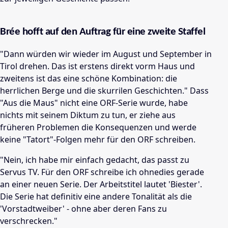
Brée hofft auf den Auftrag für eine zweite Staffel
"Dann würden wir wieder im August und September in
Tirol drehen. Das ist erstens direkt vorm Haus und
zweitens ist das eine schöne Kombination: die
herrlichen Berge und die skurrilen Geschichten." Dass
"Aus die Maus" nicht eine ORF-Serie wurde, habe
nichts mit seinem Diktum zu tun, er ziehe aus
früheren Problemen die Konsequenzen und werde
keine "Tatort"-Folgen mehr für den ORF schreiben.
"Nein, ich habe mir einfach gedacht, das passt zu
Servus TV. Für den ORF schreibe ich ohnedies gerade
an einer neuen Serie. Der Arbeitstitel lautet 'Biester'.
Die Serie hat definitiv eine andere Tonalität als die
'Vorstadtweiber' - ohne aber deren Fans zu
verschrecken."