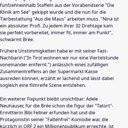
fünfzehneinhalb Staffeln aus der Vorabendserie "Die
Klinik am See" gekippt wurde und die nun für die
Tierbestattung "Aus die Maus" arbeiten muss. "Nina ist
ein absoluter Profi. Zu jedem ihrer 32 Drehtage kam
sie perfekt vorbereitet, immer fit, immer am Punkt",
schwärmt Brée.
Frühere Unstimmigkeiten habe er mit seiner Fast-
Nachbarin ("In Tirol wohnen wir nur eine Viertelstunde
voneinander entfernt.") anlässlich eines zufälligen
Zusammentreffens an der Supermarkt-Kasse
ausreden können, erzählt er lachend und lässt dabei
sogleich eine filmreife Szene entstehen.
Ein weiterer Fixpunkt bleibt unsichtbar: Adele
Neuhauser, für die Brée schon die Figur der "Tatort"-
Ermittlerin Bibi Fellner erfunden hat und die
Protagonistin seiner "Faltenfrei"-Komödie war, die
kürzlich in ORF 2 ein Millionenpublikum erreichte, ist