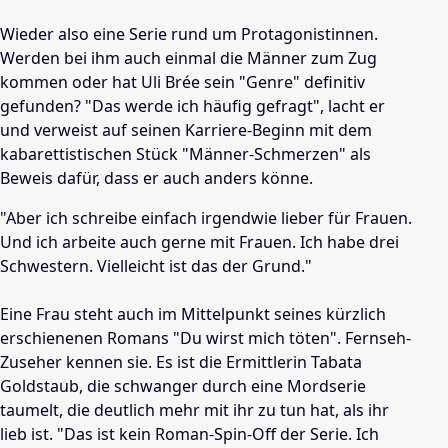
Wieder also eine Serie rund um Protagonistinnen.
Werden bei ihm auch einmal die Männer zum Zug
kommen oder hat Uli Brée sein "Genre" definitiv
gefunden? "Das werde ich häufig gefragt", lacht er
und verweist auf seinen Karriere-Beginn mit dem
kabarettistischen Stück "Männer-Schmerzen" als
Beweis dafür, dass er auch anders könne.
"Aber ich schreibe einfach irgendwie lieber für Frauen.
Und ich arbeite auch gerne mit Frauen. Ich habe drei
Schwestern. Vielleicht ist das der Grund."
Eine Frau steht auch im Mittelpunkt seines kürzlich
erschienenen Romans "Du wirst mich töten". Fernseh-
Zuseher kennen sie. Es ist die Ermittlerin Tabata
Goldstaub, die schwanger durch eine Mordserie
taumelt, die deutlich mehr mit ihr zu tun hat, als ihr
lieb ist. "Das ist kein Roman-Spin-Off der Serie. Ich