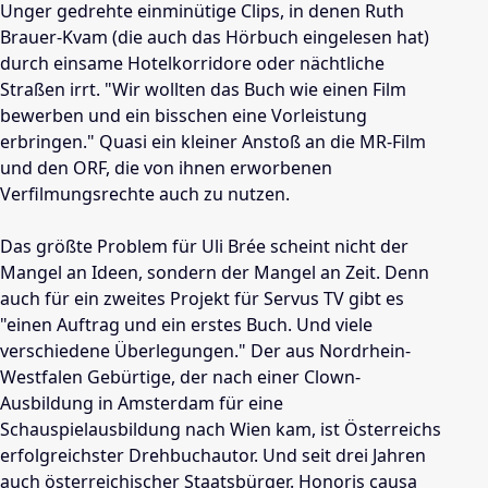
Unger gedrehte einminütige Clips, in denen Ruth
Brauer-Kvam (die auch das Hörbuch eingelesen hat)
durch einsame Hotelkorridore oder nächtliche
Straßen irrt. "Wir wollten das Buch wie einen Film
bewerben und ein bisschen eine Vorleistung
erbringen." Quasi ein kleiner Anstoß an die MR-Film
und den ORF, die von ihnen erworbenen
Verfilmungsrechte auch zu nutzen.
Das größte Problem für Uli Brée scheint nicht der
Mangel an Ideen, sondern der Mangel an Zeit. Denn
auch für ein zweites Projekt für Servus TV gibt es
"einen Auftrag und ein erstes Buch. Und viele
verschiedene Überlegungen." Der aus Nordrhein-
Westfalen Gebürtige, der nach einer Clown-
Ausbildung in Amsterdam für eine
Schauspielausbildung nach Wien kam, ist Österreichs
erfolgreichster Drehbuchautor. Und seit drei Jahren
auch österreichischer Staatsbürger. Honoris causa