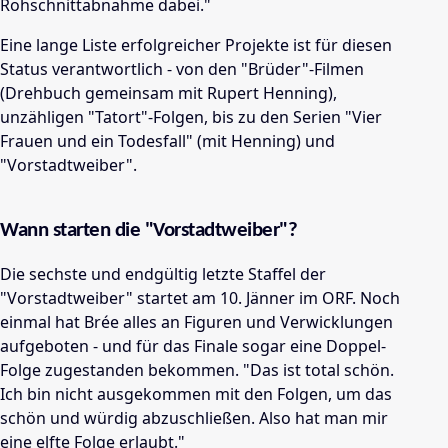
Rohschnittabnahme dabei."
Eine lange Liste erfolgreicher Projekte ist für diesen
Status verantwortlich - von den "Brüder"-Filmen
(Drehbuch gemeinsam mit Rupert Henning),
unzähligen "Tatort"-Folgen, bis zu den Serien "Vier
Frauen und ein Todesfall" (mit Henning) und
"Vorstadtweiber".
Wann starten die "Vorstadtweiber"?
Die sechste und endgültig letzte Staffel der
"Vorstadtweiber" startet am 10. Jänner im ORF. Noch
einmal hat Brée alles an Figuren und Verwicklungen
aufgeboten - und für das Finale sogar eine Doppel-
Folge zugestanden bekommen. "Das ist total schön.
Ich bin nicht ausgekommen mit den Folgen, um das
schön und würdig abzuschließen. Also hat man mir
eine elfte Folge erlaubt."