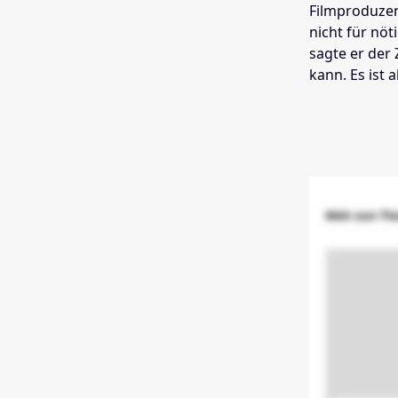
Filmproduzen
nicht für nöt
sagte er der
kann. Es ist 