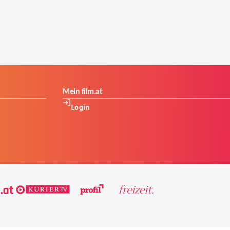
Mein film.at
Login