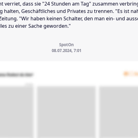
t verriet, dass sie "24 Stunden am Tag" zusammen verbrin
ig halten, Geschäftliches und Privates zu trennen. "Es ist na
 Zeitung. "Wir haben keinen Schalter, den man ein- und auss
alles zu einer Sache geworden."
SpotOn
08.07.2024, 7:01