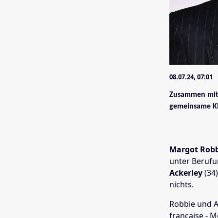
08.07.24, 07:01
Zusammen mit 
gemeinsame K
Margot Rob
unter Berufu
Ackerley
(34
nichts.
Robbie und A
française - M