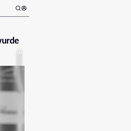
wurde