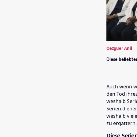
Oezguer Anil
Diese beliebte
Auch wenn wi
den Tod ihres
weshalb Seri
Serien dienen
weshalb viel
zu ergattern.
Diese Serien