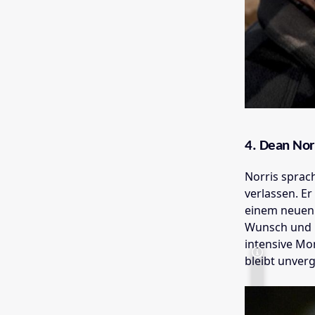
4. Dean Norr
Norris sprac
verlassen. Er
einem neuen 
Wunsch und li
intensive Mo
bleibt unverg