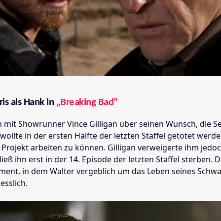
is als Hank in
„Breaking Bad“
h mit Showrunner Vince Gilligan über seinen Wunsch, die Se
 wollte in der ersten Hälfte der letzten Staffel getötet werd
Projekt arbeiten zu können. Gilligan verweigerte ihm jedo
eß ihn erst in der 14. Episode der letzten Staffel sterben. 
ment, in dem Walter vergeblich um das Leben seines Schwag
esslich.