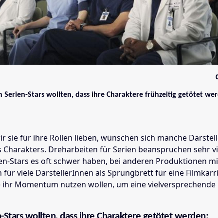
n Serien-Stars wollten, dass ihre Charaktere frühzeitig getötet we
r sie für ihre Rollen lieben, wünschen sich manche Darstel
 Charakters. Dreharbeiten für Serien beanspruchen sehr vie
en-Stars es oft schwer haben, bei anderen Produktionen m
 für viele DarstellerInnen als Sprungbrett für eine Filmkarr
e ihr Momentum nutzen wollen, um eine vielversprechende 
-Stars wollten, dass ihre Charaktere getötet werden: