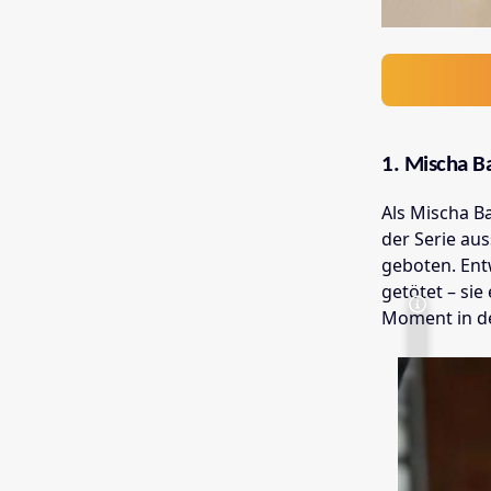
1. Mischa Ba
Als Mischa Ba
der Serie aus
geboten. Ent
getötet – sie
Moment in de