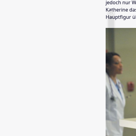
jedoch nur W
Katherine das
Hauptfigur ü