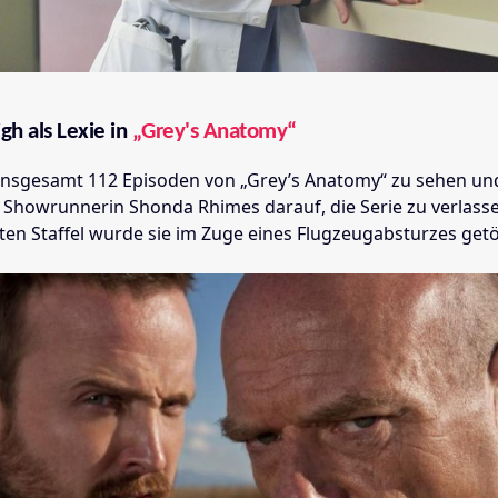
igh als Lexie in
„Grey's Anatomy“
 insgesamt 112 Episoden von „Grey’s Anatomy“ zu sehen und
t Showrunnerin Shonda Rhimes darauf, die Serie zu verlass
ten Staffel wurde sie im Zuge eines Flugzeugabsturzes getö