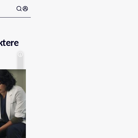
ktere