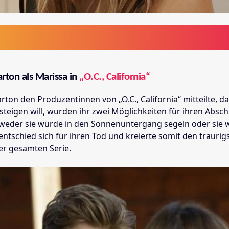
rton als Marissa in
„O.C., California“
rton den Produzentinnen von „O.C., California“ mitteilte, da
steigen will, wurden ihr zwei Möglichkeiten für ihren Absch
weder sie würde in den Sonnenuntergang segeln oder sie 
 entschied sich für ihren Tod und kreierte somit den traurig
r gesamten Serie.