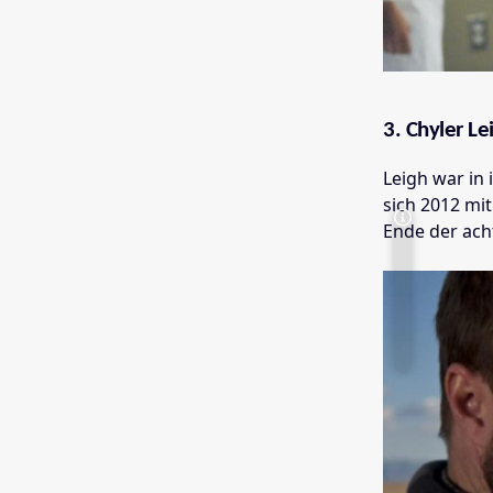
3. Chyler Le
Leigh war in
sich 2012 mi
Ende der ach