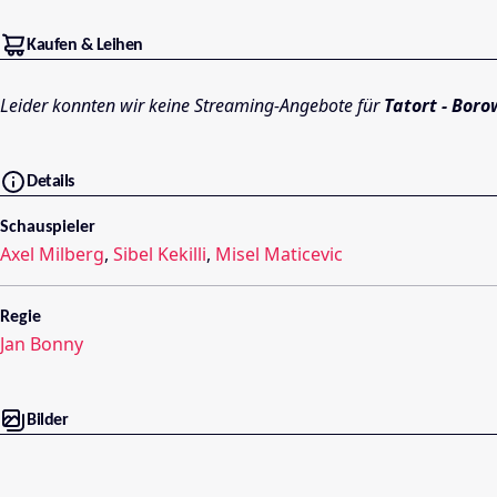
Kaufen & Leihen
Leider konnten wir keine Streaming-Angebote für
Tatort - Bor
Details
Schauspieler
Axel Milberg
,
Sibel Kekilli
,
Misel Maticevic
Regie
Jan Bonny
Bilder