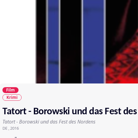
Film
Krimi
Tatort - Borowski und das Fest de
Tatort - Borowski und das Fest des Nordens
DE , 2016